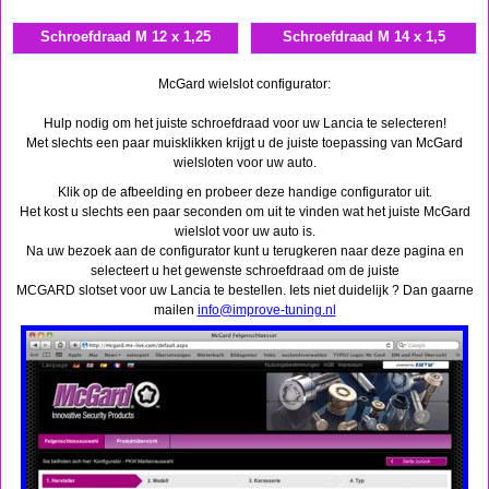
Schroefdraad M 12 x 1,25
Schroefdraad M 14 x 1,5
McGard wielslot configurator:
Hulp nodig om het juiste schroefdraad voor uw Lancia te selecteren!
Met slechts een paar muisklikken krijgt u de juiste toepassing van McGard
wielsloten voor uw auto.
Klik op de afbeelding en probeer deze handige configurator uit.
Het kost u slechts een paar seconden om uit te vinden wat het juiste McGard
wielslot voor uw auto is.
Na uw bezoek aan de configurator kunt u terugkeren naar deze pagina en
selecteert u het gewenste schroefdraad om de juiste
MCGARD slotset voor uw Lancia te bestellen. Iets niet duidelijk ? Dan gaarne
mailen
info@improve-tuning.nl