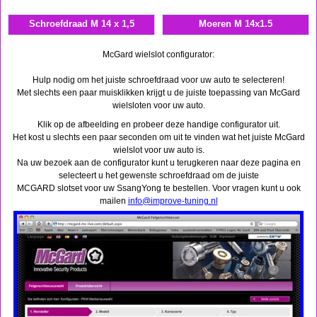
Schroefdraad M 14 x 1,5
Moeren M 14x1.5
McGard wielslot configurator:
Hulp nodig om het juiste schroefdraad voor uw auto te selecteren!
Met slechts een paar muisklikken krijgt u de juiste toepassing van McGard
wielsloten voor uw auto.
Klik op de afbeelding en probeer deze handige configurator uit.
Het kost u slechts een paar seconden om uit te vinden wat het juiste McGard
wielslot voor uw auto is.
Na uw bezoek aan de configurator kunt u terugkeren naar deze pagina en
selecteert u het gewenste schroefdraad om de juiste
MCGARD slotset voor uw SsangYong te bestellen. Voor vragen kunt u ook
mailen
info@improve-tuning.nl