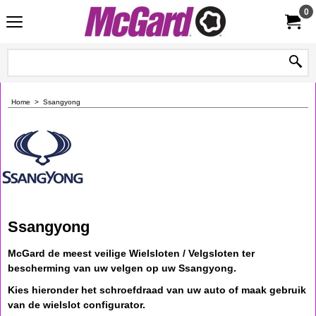
0
Home
>
Ssangyong
Ssangyong
McGard de meest veilige Wielsloten / Velgsloten ter
bescherming van uw velgen op uw Ssangyong.
Kies hieronder het schroefdraad van uw auto of maak gebruik
van de wielslot configurator.