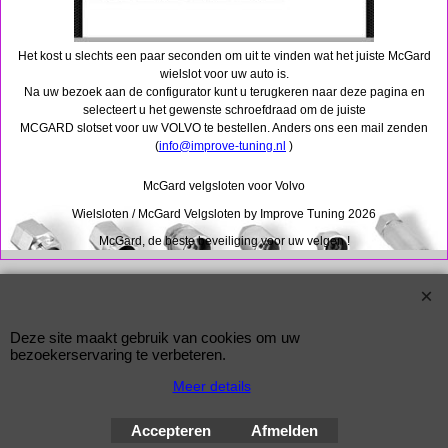
Het kost u slechts een paar seconden om uit te vinden wat het juiste McGard
wielslot voor uw auto is.
Na uw bezoek aan de configurator kunt u terugkeren naar deze pagina en
selecteert u het gewenste schroefdraad om de juiste
MCGARD slotset voor uw VOLVO te bestellen. Anders ons een mail zenden
(
info@improve-tuning.nl
)
McGard velgsloten voor Volvo
Wielsloten / McGard Velgsloten by Improve Tuning 2026
McGard, de beste beveiliging voor uw velgen !
Webwinkel gemaakt met
ShopFactory webwinkel
software.
Deze site maakt gebruik van cookies om uw
bezoekerservaring te verbeteren.
Meer details
Accepteren
Afmelden