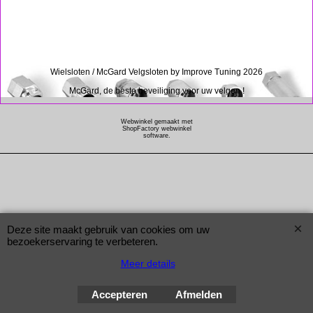
Wielsloten / McGard Velgsloten by Improve Tuning 2026
McGard, de beste beveiliging voor uw velgen !
Webwinkel gemaakt met
ShopFactory webwinkel
software.
Deze site maakt gebruik van cookies om uw
bezoekerservaring te verbeteren.
Meer details
Accepteren
Afmelden