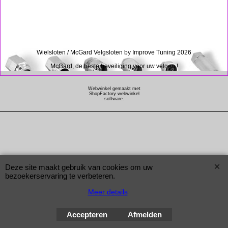
Wielsloten / McGard Velgsloten by Improve Tuning 2026
McGard, de beste beveiliging voor uw velgen !
Webwinkel gemaakt met
ShopFactory webwinkel
software.
Deze site maakt gebruik van cookies om uw
bezoekerservaring te verbeteren.
Meer details
Accepteren
Afmelden