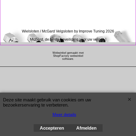
Wielsloten / McGard Velgsloten by Improve Tuning 2026
McGard, de beste beveiliging voor uw velgen !
Webwinkel gemaakt met
ShopFactory webwinkel
software.
Deze site maakt gebruik van cookies om uw
bezoekerservaring te verbeteren.
Meer details
Accepteren
Afmelden