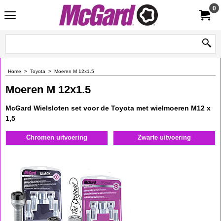
0
Home
>
Toyota
>
Moeren M 12x1.5
Moeren M 12x1.5
McGard Wielsloten set voor de Toyota met wielmoeren M12 x
1,5
Chromen uitvoering
Zwarte uitvoering