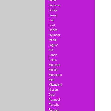
Dacia
Daihatsu
Dodge
Ferrari
Fiat
Ford
Honda
Hyundai
Infiniti
Jaguar
Kia
Lancia
Lexus
Maserati
Mazda
Mercedes
Mini
Mitsubishi
Nissan
Opel
Peugeot
Porsche
Renault