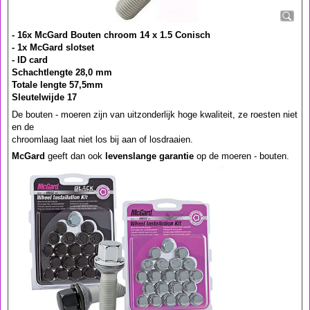
- 16x McGard Bouten chroom 14 x 1.5 Conisch
- 1x McGard slotset
- ID card
Schachtlengte 28,0 mm
Totale lengte 57,5mm
Sleutelwijde 17
De bouten - moeren zijn van uitzonderlijk hoge kwaliteit, ze roesten niet
en de
chroomlaag laat niet los bij aan of losdraaien.
McGard
geeft dan ook
levenslange garantie
op de moeren - bouten.