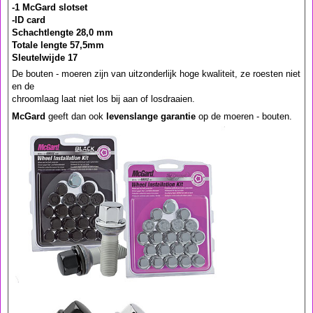
-1 McGard slotset
-ID card
Schachtlengte 28,0 mm
Totale lengte 57,5mm
Sleutelwijde 17
De bouten - moeren zijn van uitzonderlijk hoge kwaliteit, ze roesten niet
en de
chroomlaag laat niet los bij aan of losdraaien.
McGard
geeft dan ook
levenslange garantie
op de moeren - bouten.