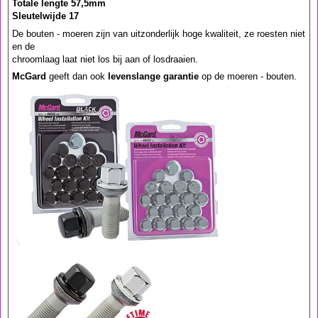
Totale lengte 57,5mm
Sleutelwijde 17
De bouten - moeren zijn van uitzonderlijk hoge kwaliteit, ze roesten niet
en de
chroomlaag laat niet los bij aan of losdraaien.
McGard
geeft dan ook
levenslange garantie
op de moeren - bouten.