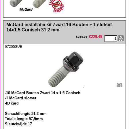
<!-- MakeFullWidth0 --><!-- MakeFullWidth1 --><!-- MakeFullWidth2 --><!-- MakeFullWidth3 --><!-- MakeFullWidth4 --><!-- MakeFullWidth5 --><!-- MakeFullWidth6 --><!-- MakeFullWidth7 --><!-- MakeFullWidth8 --><!-- MakeFullWidth9 --><!-- MakeFullWidth10 --><!-- MakeFullWidth11 --><!-- MakeFullWidth12 --><!-- MakeFullWidth13 --><!-- MakeFullWidth14 --><!-- MakeFullWidth15 --><!-- MakeFullWidth16 --><!-- MakeFullWidth17 --><!-- MakeFullWidth18 --><!-- MakeFullWidth19 -->
McGard installatie kit Zwart 16 Bouten + 1 slotset
14x1.5 Conisch 31,2 mm
€
229.45
€
254.95
67205SUB
-16 McGard Bouten Zwart 14 x 1.5 Conisch
-1 McGard slotset
-ID card
Schachtlengte 31,2 mm
Totale lengte 57,5mm
Sleutelwijde 17