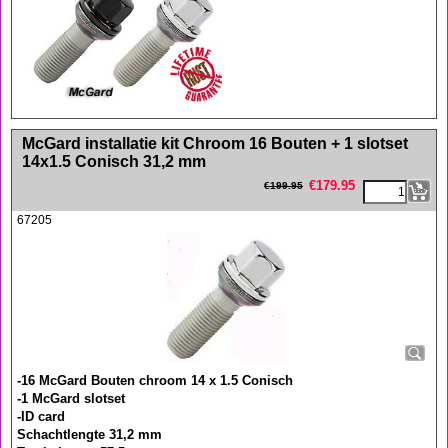
<!-- MakeFullWidth0 --><!-- MakeFullWidth1 --><!-- MakeFullWidth2 --><!-- MakeFullWidth3 --><!-- MakeFullWidth4 --><!-- MakeFullWidth5 --><!-- MakeFullWidth6 --><!-- MakeFullWidth7 --><!-- MakeFullWidth8 --><!-- MakeFullWidth9 --><!-- MakeFullWidth10 --><!-- MakeFullWidth11 --><!-- MakeFullWidth12 --><!-- MakeFullWidth13 --><!-- MakeFullWidth14 --><!-- MakeFullWidth15 --><!-- MakeFullWidth16 --><!-- MakeFullWidth17 --><!-- MakeFullWidth18 --><!-- MakeFullWidth19 -->
McGard installatie kit Chroom 16 Bouten + 1 slotset
14x1.5 Conisch 31,2 mm
€
179.95
€
199.95
67205
-16 McGard Bouten chroom 14 x 1.5 Conisch
-1 McGard slotset
-ID card
Schachtlengte 31,2 mm