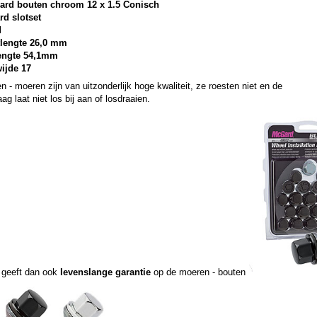
ard bouten chroom 12 x 1.5 Conisch
rd slotset
d
lengte 26,0 mm
lengte 54,1mm
wijde 17
n - moeren zijn van uitzonderlijk hoge kwaliteit, ze roesten niet en de
ag laat niet los bij aan of losdraaien.
geeft dan ook
levenslange garantie
op de moeren - bouten