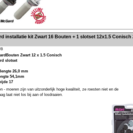
><!-- MakeFullWidth2 --><!-- MakeFullWidth3 --><!-- MakeFullWidth4 --><!-- MakeFullWidth5 --><!-- MakeFullWidth6 --><!-- MakeFullWidth7 --><!-- MakeFullWidth8 --><!-- MakeFullWidth9 --><!-- MakeFullWidth10 --><!-- MakeFullWidth11 --><!-- MakeFullWidth12 --><!-- MakeFullWidth13 --><!-- MakeFullWidth14 --><!-- MakeFullWidth15 --><!-- MakeFullWidth16 --><!-- MakeFullWidth17 --><!-- MakeFullWidth18 --><!-- Mak
 installatie kit Zwart 16 Bouten + 1 slotset 12x1.5 Conisch 
UB
ardBouten Zwart 12 x 1.5 Conisch
rd slotset
lengte 26,0 mm
lengte 54,1mm
wijde 17
n - moeren zijn van uitzonderlijk hoge kwaliteit, ze roesten niet en de
ag laat niet los bij aan of losdraaien.