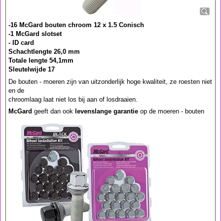
-16 McGard bouten chroom 12 x 1.5 Conisch
-1 McGard slotset
- ID card
Schachtlengte 26,0 mm
Totale lengte 54,1mm
Sleutelwijde 17
De bouten - moeren zijn van uitzonderlijk hoge kwaliteit, ze roesten niet
en de
chroomlaag laat niet los bij aan of losdraaien.
McGard
geeft dan ook
levenslange garantie
op de moeren - bouten