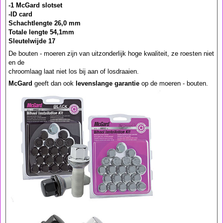
-1 McGard slotset
-ID card
Schachtlengte 26,0 mm
Totale lengte 54,1mm
Sleutelwijde 17
De bouten - moeren zijn van uitzonderlijk hoge kwaliteit, ze roesten niet
en de
chroomlaag laat niet los bij aan of losdraaien.
McGard
geeft dan ook
levenslange garantie
op de moeren - bouten.