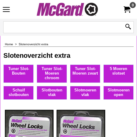
0
Home
>
Slotenoverzicht extra
Slotenoverzicht extra
Tuner Slot-
Tuner Slot-
Tuner Slot-
5 Moeren
Bouten
Moeren
Moeren zwart
slotset
chroom
Schuif
Slotbouten
Slotmoeren
Slotmoeren
slotbouten
vlak
vlak
open