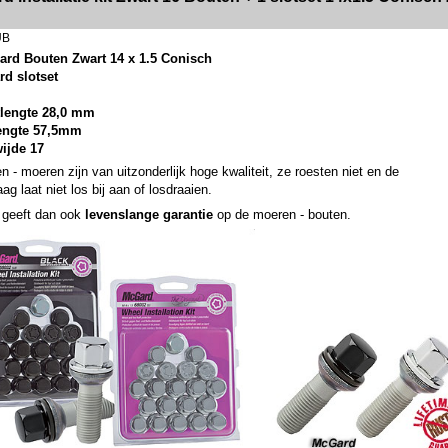
UB
ard Bouten Zwart 14 x 1.5 Conisch
rd slotset
lengte 28,0 mm
lengte 57,5mm
wijde 17
n - moeren zijn van uitzonderlijk hoge kwaliteit, ze roesten niet en de
ag laat niet los bij aan of losdraaien.
geeft dan ook
levenslange garantie
op de moeren - bouten.