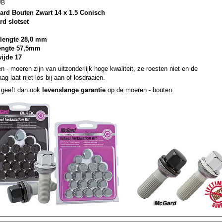
UB
ard Bouten Zwart 14 x 1.5 Conisch
rd slotset
lengte 28,0 mm
lengte 57,5mm
wijde 17
n - moeren zijn van uitzonderlijk hoge kwaliteit, ze roesten niet en de
ag laat niet los bij aan of losdraaien.
geeft dan ook
levenslange garantie
op de moeren - bouten.